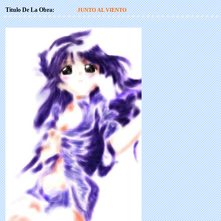
Título De La Obra:
JUNTO AL VIENTO